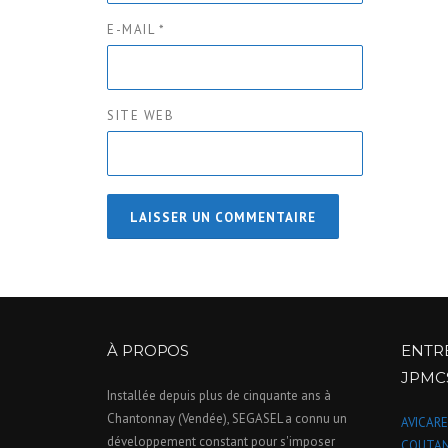
E-MAIL
*
SITE WEB
À PROPOS
ENTR
JPMC
Installée depuis plus de cinquante ans à
Chantonnay (Vendée), SEGASEL a connu un
AVICARE
développement constant pour s'imposer
COUTAN