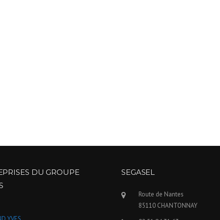
EPRISES DU GROUPE
SEGASEL
S
Route de Nantes
85110 CHANTONNAY
D YVES