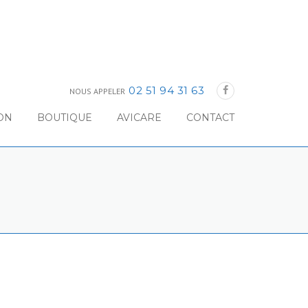
02 51 94 31 63
NOUS APPELER
ON
BOUTIQUE
AVICARE
CONTACT