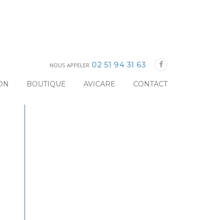
02 51 94 31 63
NOUS APPELER
ON
BOUTIQUE
AVICARE
CONTACT