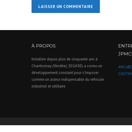
À PROPOS
ENTR
JPMC
Installée depuis plus de cinquante ans à
Chantonnay (Vendée), SEGASEL a connu un
AVICARE
développement constant pour s'imposer
COUTAN
comme un acteur indispensable du véhicule
industriel et utilitaire.
SEGASEL © 2024