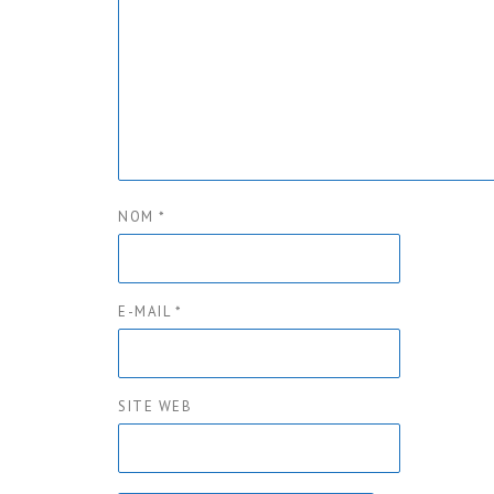
NOM
*
E-MAIL
*
SITE WEB