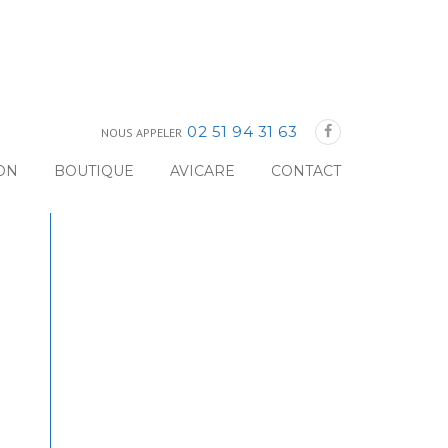
02 51 94 31 63
NOUS APPELER
ON
BOUTIQUE
AVICARE
CONTACT