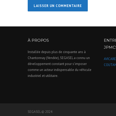
À PROPOS
ENTR
JPMC
Installée depuis plus de cinquante ans à
Chantonnay (Vendée), SEGASEL a connu un
AVICARE
développement constant pour s'imposer
COUTAN
comme un acteur indispensable du véhicule
industriel et utilitaire.
SEGASEL © 2024