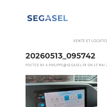
Skip
to
content
VENTE ET LOCATI
20260513_095742
POSTED BY
A.PHILIPPE@SEGASEL.FR
ON
13 MAI 