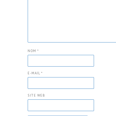
NOM
*
E-MAIL
*
SITE WEB