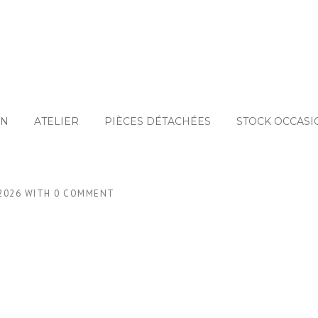
ON
ATELIER
PIÈCES DÉTACHÉES
STOCK OCCASI
2026
WITH
0 COMMENT