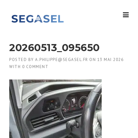
Skip
to
content
20260513_095650
POSTED BY
A.PHILIPPE@SEGASEL.FR
ON
13 MAI 2026
WITH
0 COMMENT