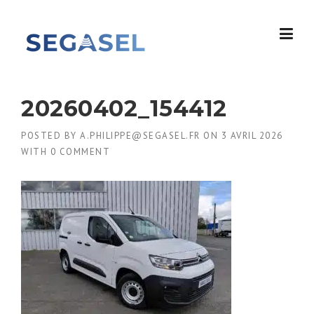
Skip
to
content
20260402_154412
POSTED BY
A.PHILIPPE@SEGASEL.FR
ON
3 AVRIL 2026
WITH
0 COMMENT