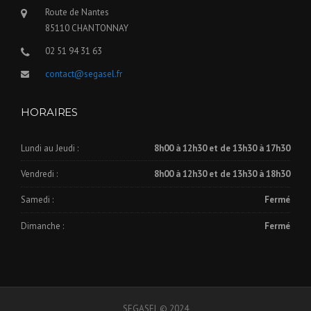
Route de Nantes
85110 CHANTONNAY
02 51 94 31 63
contact@segasel.fr
HORAIRES
Lundi au Jeudi :
8h00 à 12h30 et de 13h30 à 17h30
Vendredi :
8h00 à 12h30 et de 13h30 à 18h30
Samedi :
Fermé
Dimanche :
Fermé
SEGASEL © 2024