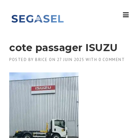
Skip
to
content
cote passager ISUZU
POSTED BY
BRICE
ON
27 JUIN 2025
WITH
0 COMMENT