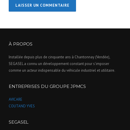
À PROPOS
Installée depuis plus de cinquante ans à Chantonnay (Vendée),
SEGASEL a connu un développement constant pour s'imposer
comme un acteur indispensable du véhicule industriel et utilitaire.
ENTREPRISES DU GROUPE JPMCS
AVICARE
COUTAND YVES
SEGASEL