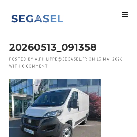
Skip
to
content
20260513_091358
POSTED BY
A.PHILIPPE@SEGASEL.FR
ON
13 MAI 2026
WITH
0 COMMENT