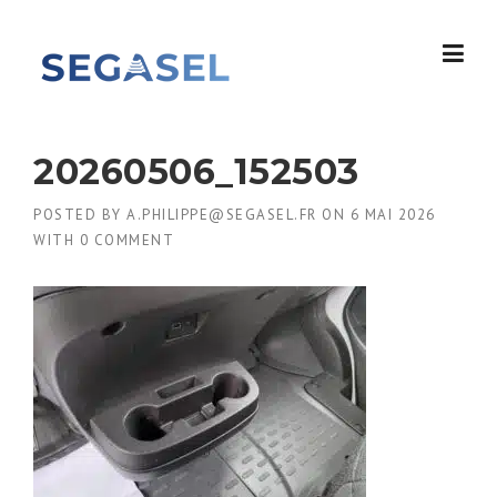
Skip
to
content
20260506_152503
POSTED BY
A.PHILIPPE@SEGASEL.FR
ON
6 MAI 2026
WITH
0 COMMENT